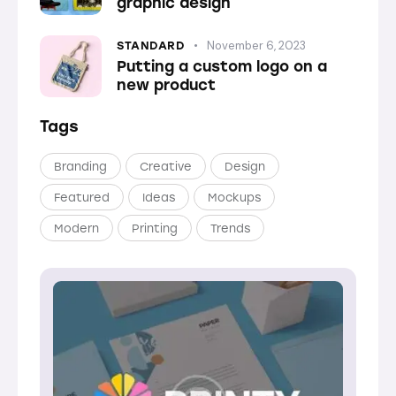
graphic design
November 6, 2023
STANDARD
Putting a custom logo on a
new product
Tags
Branding
Creative
Design
Featured
Ideas
Mockups
Modern
Printing
Trends