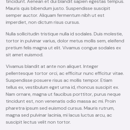
tincidunt. Aenean et dui blandit sapien egestas tempus.
Mauris quis bibendum justo. Suspendisse suscipit
semper auctor. Aliquam fermentum nibh ut est
imperdiet, non dictum risus cursus.
Nulla sollicitudin tristique nulla id sodales. Duis molestie,
tortor in pulvinar varius, dolor metus mollis sem, eleifend
pretium felis magna ut elit. Vivamus congue sodales ex
sit amet euismod.
Vivamus blandit at ante non aliquet. Integer
pellentesque tortor orci, ac efficitur nunc efficitur vitae.
Suspendisse posuere risus ac mollis tempor. Etiam
tellus ex, vestibulum eget urna id, rhoncus suscipit ex.
Nam ornare, magna ut faucibus porttitor, purus neque
tincidunt est, non venenatis odio massa ac mi. Proin
pharetra ipsum sed euismod cursus. Mauris rutrum,
magna sed pulvinar lacinia, mi lacus luctus arcu, ac
suscipit lectus velit non tortor.