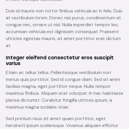
Duis id mauris non tortor finibus vehicula ac in felis. Duis
at vestibulum lorem. Donec nisi purus, condimentum at
congue nec, ornare ut nisl. Nulla imperdiet tempor leo,
accumsan vehicula est dignissim consequat. Praesent
ultricies egestas mauris, sit amet porttitor erat dictum
at.
Integer eleifend consectetur eros suscipit
varius
Etiam ac tellus tellus. Pellentesque vestibulum non
metus quis porttitor. Sed id congue diam. Sed sit amet
facilisis magna, eget porttitor neque. Nulla tempor
maximus finibus. Aliquam erat volutpat. In hac habitasse
platea dictumst. Curabitur fringilla ultrices ipsum, a
maximus magna sodales vitae.
Sed pretium risus sit amet quam porttitor, eget
hendrerit ipsum scelerisque. Vivamus aliquam efficitur