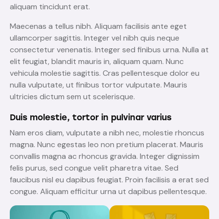
aliquam tincidunt erat.
Maecenas a tellus nibh. Aliquam facilisis ante eget
ullamcorper sagittis. Integer vel nibh quis neque
consectetur venenatis. Integer sed finibus urna. Nulla at
elit feugiat, blandit mauris in, aliquam quam. Nunc
vehicula molestie sagittis. Cras pellentesque dolor eu
nulla vulputate, ut finibus tortor vulputate. Mauris
ultricies dictum sem ut scelerisque.
Duis molestie, tortor in pulvinar varius
Nam eros diam, vulputate a nibh nec, molestie rhoncus
magna. Nunc egestas leo non pretium placerat. Mauris
convallis magna ac rhoncus gravida. Integer dignissim
felis purus, sed congue velit pharetra vitae. Sed
faucibus nisl eu dapibus feugiat. Proin facilisis a erat sed
congue. Aliquam efficitur urna ut dapibus pellentesque.