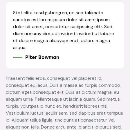
Stet clita kasd gubergren, no sea takimata
sanctus est lorem ipsum dolor sit amet ipsum
dolor sit amet, consetetur sadipscing elitr. Sed
diam nonumy eirmod invidunt invidunt ut labore
et dolore magna aliquyam erat, dolore magna
aliqua.
Piter Bowman
Praesent felis eros, consequat vel placerat id,
consequat eu lacus. Duis a massa ac turpis commodo
dictum eget consequat elit. Duis at dictum magna, eu
aliquam urna. Pellentesque ut lacinia quam. Sed metus
turpis, volutpat id nunc et, hendrerit laoreet nisi.
Vestibulum luctus iaculis sem, sed dapibus erat tempus
id. Aliquam tellus ligula, tincidunt at consectetur vel,
aliquet non felis. Donec arcu ante, blandit id purus sed,