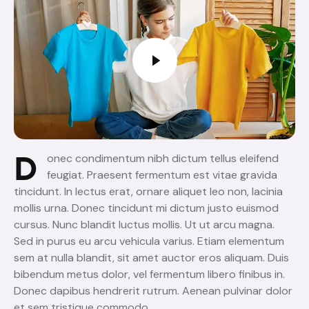
D
onec condimentum nibh dictum tellus eleifend
feugiat. Praesent fermentum est vitae gravida
tincidunt. In lectus erat, ornare aliquet leo non, lacinia
mollis urna. Donec tincidunt mi dictum justo euismod
cursus. Nunc blandit luctus mollis. Ut ut arcu magna.
Sed in purus eu arcu vehicula varius. Etiam elementum
sem at nulla blandit, sit amet auctor eros aliquam. Duis
bibendum metus dolor, vel fermentum libero finibus in.
Donec dapibus hendrerit rutrum. Aenean pulvinar dolor
et sem tristique commodo.