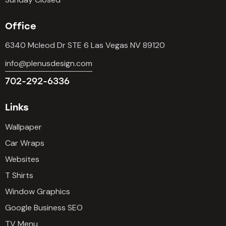
Office
6340 Mcleod Dr STE 6 Las Vegas NV 89120
info@plenusdesign.com
702-292-6336
Links
Wallpaper
Car Wraps
Websites
T Shirts
Window Graphics
Google Business SEO
TV Menu