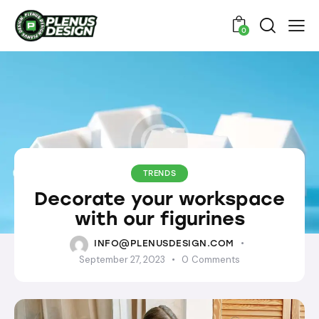
0
TRENDS
Decorate your workspace
with our figurines
INFO@PLENUSDESIGN.COM
September 27, 2023
0
Comments