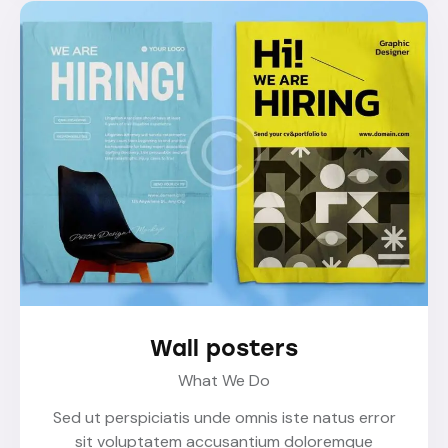
Wall posters
What We Do
Sed ut perspiciatis unde omnis iste natus error
sit voluptatem accusantium doloremque