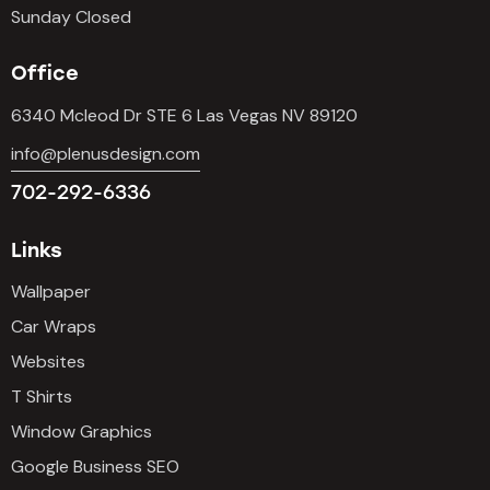
Sunday Closed
Office
6340 Mcleod Dr STE 6 Las Vegas NV 89120
info@plenusdesign.com
702-292-6336
Links
Wallpaper
Car Wraps
Websites
T Shirts
Window Graphics
Google Business SEO