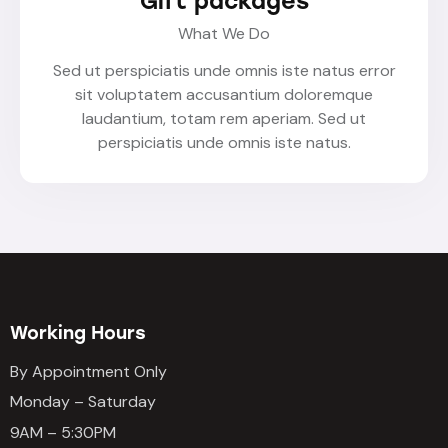
Gift packages
What We Do
Sed ut perspiciatis unde omnis iste natus error
sit voluptatem accusantium doloremque
laudantium, totam rem aperiam. Sed ut
perspiciatis unde omnis iste natus.
Working Hours
By Appointment Only
Monday – Saturday
9AM – 5:30PM